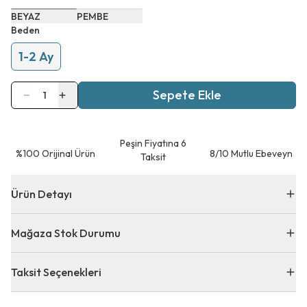
BEYAZ
PEMBE
Beden
1-2 Ay
Sepete Ekle
1
Peşin Fiyatına 6
⁠%100 Orijinal Ürün
8/10 Mutlu Ebeveyn
Taksit
Ürün Detayı
Mağaza Stok Durumu
Taksit Seçenekleri