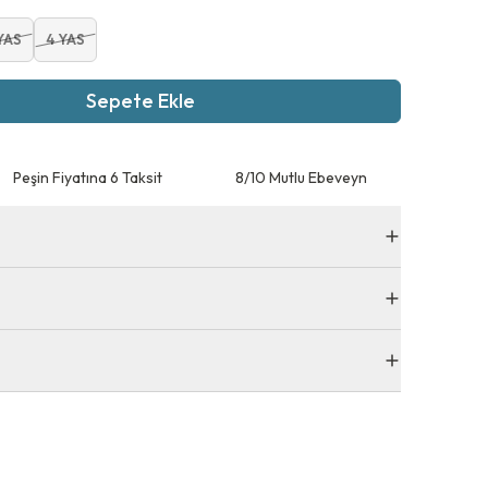
YAS
4 YAS
Sepete Ekle
Peşin Fiyatına 6 Taksit
8/10 Mutlu Ebeveyn