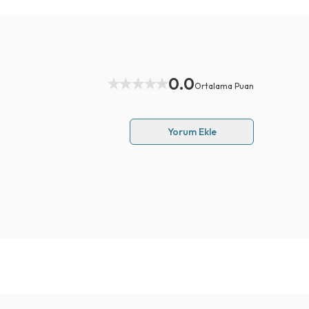
0.0
Ortalama Puan
Yorum Ekle