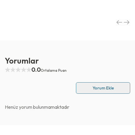
Yorumlar
0.0
Ortalama Puan
Yorum Ekle
Henüz yorum bulunmamaktadır