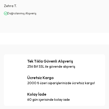
Zehra
T.
Doğrulanmış Alışveriş
Tek Tıkla Güvenli Alışveriş
256 Bit SSL ile güvende alışveriş
Ücretsiz Kargo
2000 ₺ üzeri siparişlerinizde ücretsiz kargo!
Kolay İade
60 gün içerisinde kolay iade