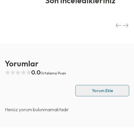
Son İnceledikleriniz
Yorumlar
0.0
Ortalama Puan
Yorum Ekle
Henüz yorum bulunmamaktadır