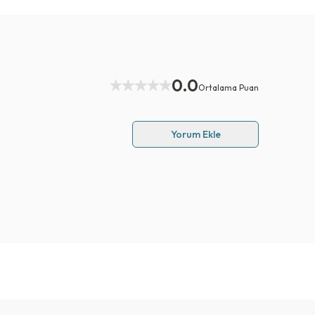
0.0
Ortalama Puan
Yorum Ekle