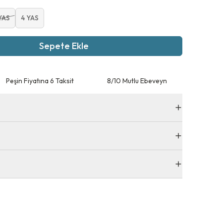
YAS
4 YAS
Sepete Ekle
Peşin Fiyatına 6 Taksit
8/10 Mutlu Ebeveyn