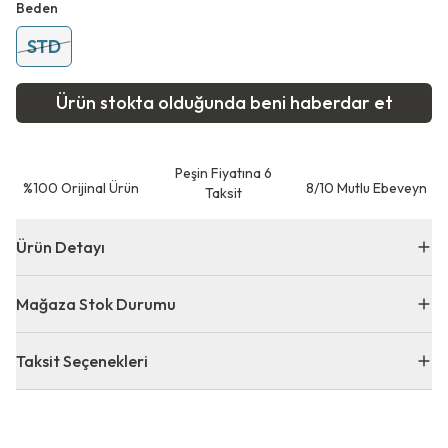
Beden
STD
Ürün stokta olduğunda beni haberdar et
Peşin Fiyatına 6
⁠%100 Orijinal Ürün
8/10 Mutlu Ebeveyn
Taksit
Ürün Detayı
Mağaza Stok Durumu
Taksit Seçenekleri