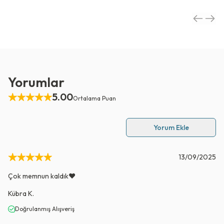
Yorumlar
5.00
Ortalama Puan
Yorum Ekle
13/09/2025
Çok memnun kaldık❤️
Kübra
K.
Doğrulanmış Alışveriş