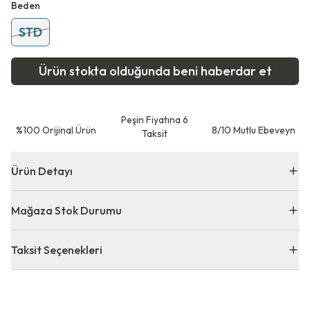
Beden
STD
Ürün stokta olduğunda beni haberdar et
Peşin Fiyatına 6
⁠%100 Orijinal Ürün
8/10 Mutlu Ebeveyn
Taksit
Ürün Detayı
Mağaza Stok Durumu
Taksit Seçenekleri