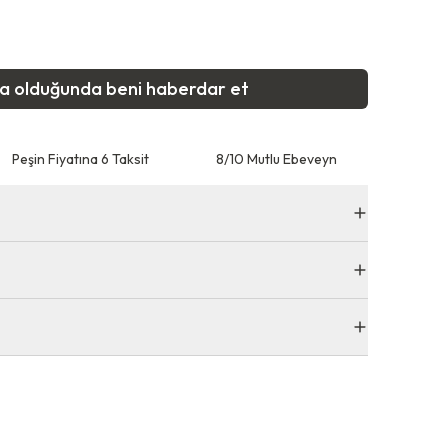
ta olduğunda beni haberdar et
Peşin Fiyatına 6 Taksit
8/10 Mutlu Ebeveyn