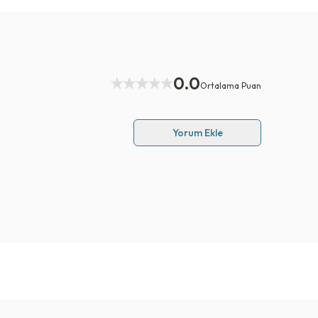
0.0
Ortalama Puan
Yorum Ekle