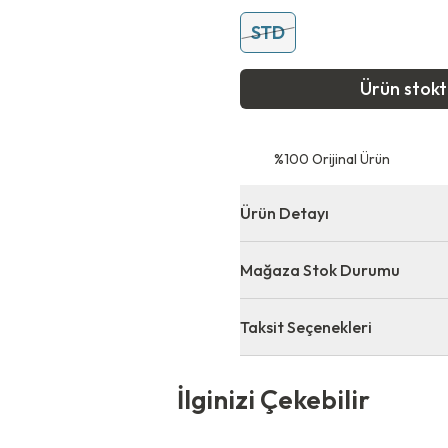
STD
Ürün stok
⁠%100 Orijinal Ürün
Ürün Detayı
Mağaza Stok Durumu
Taksit Seçenekleri
 Çekebilir