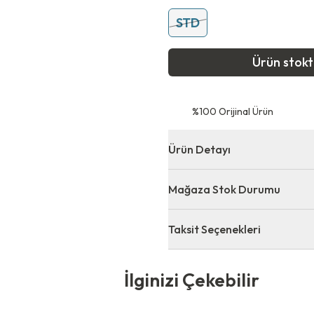
STD
Ürün stok
⁠%100 Orijinal Ürün
Ürün Detayı
Mağaza Stok Durumu
Taksit Seçenekleri
 Çekebilir