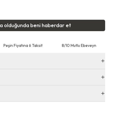
ta olduğunda beni haberdar et
Peşin Fiyatına 6 Taksit
8/10 Mutlu Ebeveyn