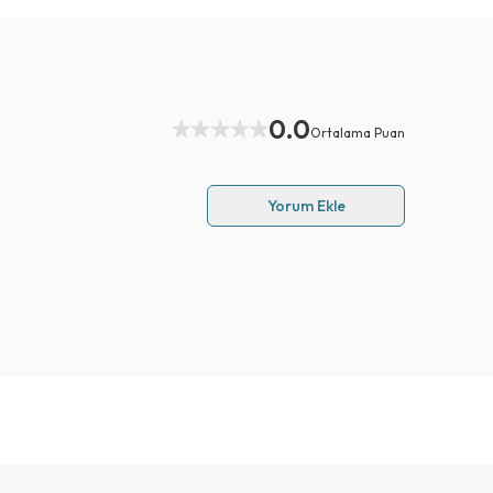
0.0
Ortalama Puan
Yorum Ekle