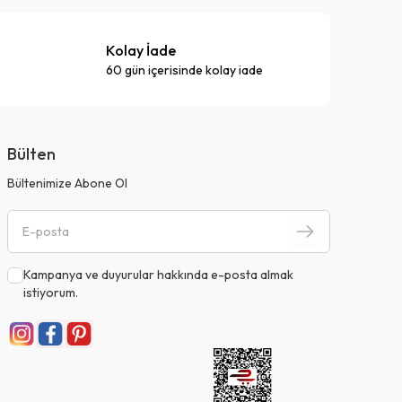
Kolay İade
60 gün içerisinde kolay iade
Bülten
Bültenimize Abone Ol
Kampanya ve duyurular hakkında e-posta almak
istiyorum.